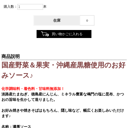
購入数：
本
在庫
○
商品説明
国産野菜＆果実・沖縄産黒糖使用のお好
みソース♪
化学調味料・着色料・甘味料無添加！
淡路産たまねぎ、徳島産にんじん、ミネラル豊富な鳴門の塩に昆布、かつ
おの旨味を生かして造りました。
お好み焼きや焼きそばはもちろん、隠し味など、幅広くお楽しみいただけ
ます♪
名称：濃厚ソース