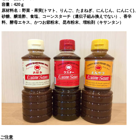
容量：420ｇ
原材料名：野菜・果実(トマト、りんご、たまねぎ、にんじん、にんにく)、
砂糖、醸造酢、食塩、コーンスターチ（遺伝子組み換えでない）、香辛
料、酵母エキス、かつお節粉末、昆布粉末、増粘剤（キサンタン）
ご注意