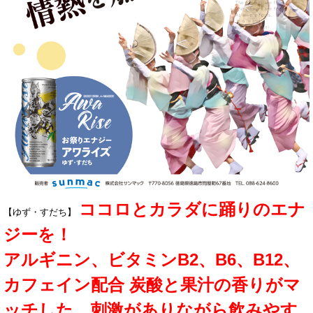
ココロとカラダに踊りのエナ
【ゆず・すだち】
ジーを！
アルギニン、ビタミンB2、B6、B12、
カフェイン配合 炭酸と果汁の香りがマ
ッチした、刺激がありながら飲みやす