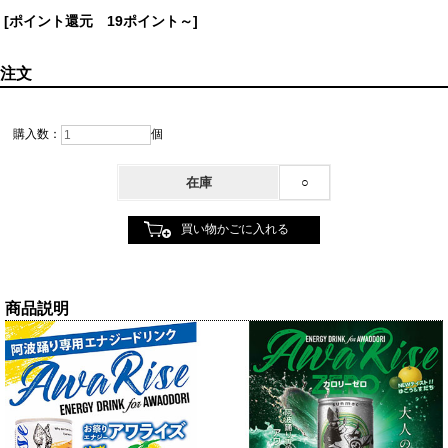
[ポイント還元 19ポイント～]
注文
購入数：
個
在庫
○
商品説明