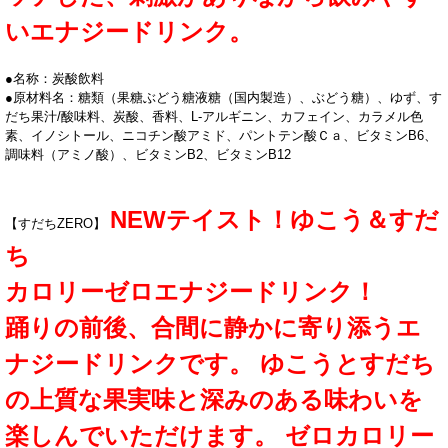
いエナジードリンク。
●名称：炭酸飲料
●原材料名：糖類（果糖ぶどう糖液糖（国内製造）、ぶどう糖）、ゆず、す
だち果汁/酸味料、炭酸、香料、L-アルギニン、カフェイン、カラメル色
素、イノシトール、ニコチン酸アミド、パントテン酸Ｃａ、ビタミンB6、
調味料（アミノ酸）、ビタミンB2、ビタミンB12
NEWテイスト！ゆこう＆すだ
【すだちZERO】
ち
カロリーゼロエナジードリンク！
踊りの前後、合間に静かに寄り添うエ
ナジードリンクです。 ゆこうとすだち
の上質な果実味と深みのある味わいを
楽しんでいただけます。 ゼロカロリー