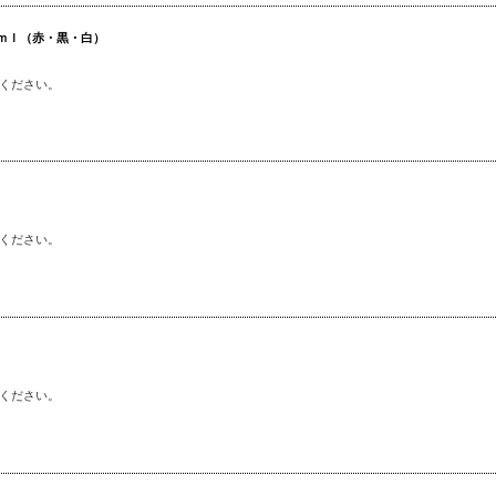
0ｍｌ（赤・黒・白）
ください。
ください。
ください。