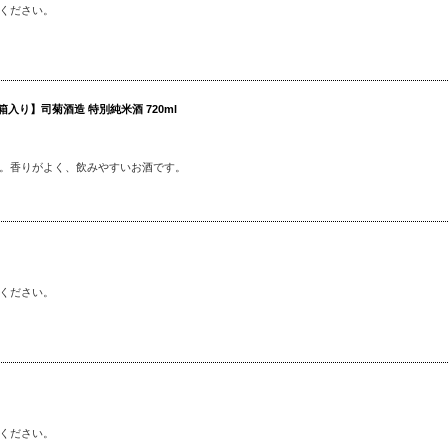
ください。
入り】司菊酒造 特別純米酒 720ml
。香りがよく、飲みやすいお酒です。
ください。
ください。