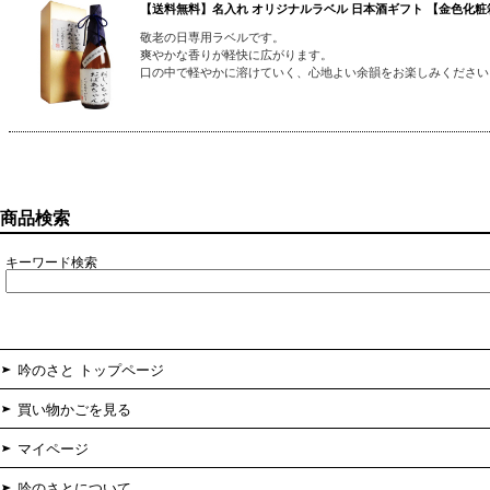
【送料無料】名入れ オリジナルラベル 日本酒ギフト 【金色化粧箱
敬老の日専用ラベルです。
爽やかな香りが軽快に広がります。
口の中で軽やかに溶けていく、心地よい余韻をお楽しみください
商品検索
キーワード検索
吟のさと トップページ
買い物かごを見る
マイページ
吟のさとについて