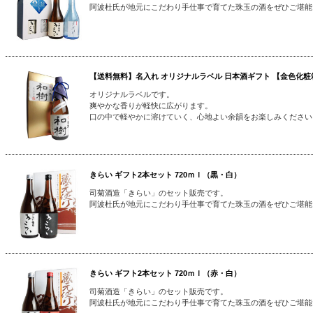
阿波杜氏が地元にこだわり手仕事で育てた珠玉の酒をぜひご堪能
【送料無料】名入れ オリジナルラベル 日本酒ギフト 【金色化粧箱
オリジナルラベルです。
爽やかな香りが軽快に広がります。
口の中で軽やかに溶けていく、心地よい余韻をお楽しみください
きらい ギフト2本セット 720ｍｌ（黒・白）
司菊酒造「きらい」のセット販売です。
阿波杜氏が地元にこだわり手仕事で育てた珠玉の酒をぜひご堪能
きらい ギフト2本セット 720ｍｌ（赤・白）
司菊酒造「きらい」のセット販売です。
阿波杜氏が地元にこだわり手仕事で育てた珠玉の酒をぜひご堪能