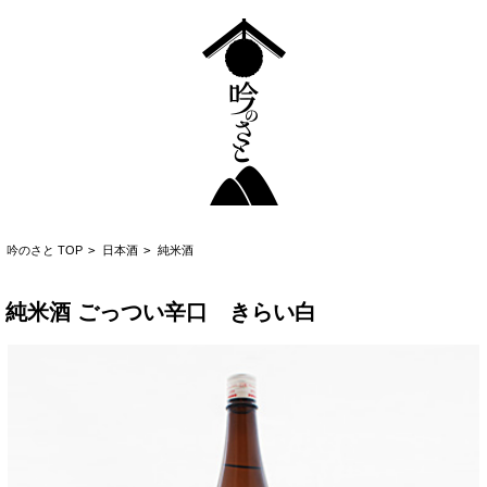
吟のさと TOP
>
日本酒
>
純米酒
純米酒 ごっつい辛口 きらい白