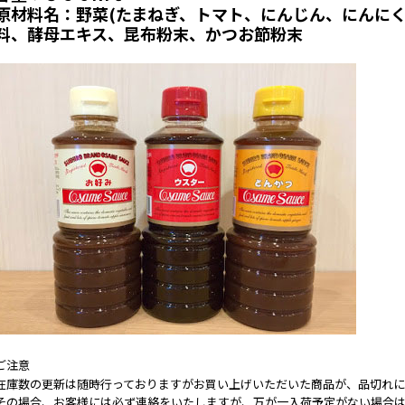
原材料名：野菜(たまねぎ、トマト、にんじん、にんにく
料、酵母エキス、昆布粉末、かつお節粉末
ご注意
在庫数の更新は随時行っておりますがお買い上げいただいた商品が、品切れに
その場合、お客様には必ず連絡をいたしますが、万が一入荷予定がない場合