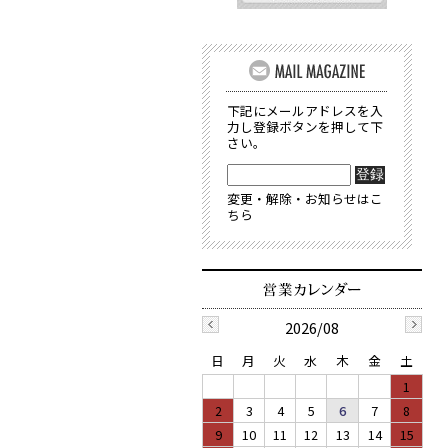
下記にメールアドレスを入
力し登録ボタンを押して下
さい。
変更・解除・お知らせはこ
ちら
2026/08
日
月
火
水
木
金
土
1
2
3
4
5
6
7
8
9
10
11
12
13
14
15