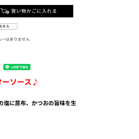
ューはありません
ターソース♪
の塩に昆布、かつおの旨味を生