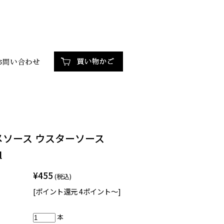
メソース ウスターソース
l
¥455
(税込)
[ポイント還元 4ポイント～]
本