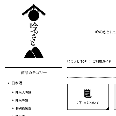
吟のさと TOP
ご利用ガイド
日本酒
純米大吟醸
純米吟醸
特別純米酒