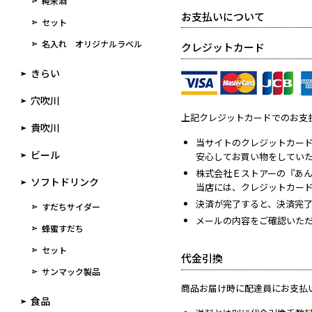
純米酒
お支払いについて
セット
名入れ オリジナルラベル
クレジットカード
きらい
穴吹川
上記クレジットカードでのお支
貴吹川
当サイトのクレジットカード
ビール
安心してお買い物をしてい
株式会社Ｅストアーの『あ
ソフトドリンク
当店には、クレジットカー
決済が完了すると、決済完
すだちサイダー
メールの内容をご確認いた
蜂蜜すだち
セット
代金引換
サンマック製品
商品お届け時に配達員にお支払
食品