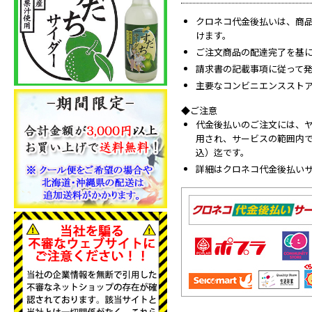
クロネコ代金後払いは、商品
けます。
ご注文商品の配達完了を基
請求書の記載事項に従って発
主要なコンビニエンススト
◆ご注意
代金後払いのご注文には、
用され、サービスの範囲内で
込）迄です。
詳細はクロネコ代金後払い