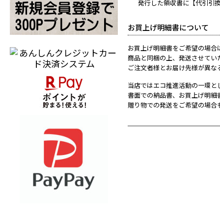
発行した領収書に【代引引
お買上げ明細書について
お買上げ明細書をご希望の場合
商品と同梱の上、発送させてい
ご注文者様とお届け先様が異な
当店ではエコ推進活動の一環と
書面での納品書、お買上げ明細
贈り物での発送をご希望の場合