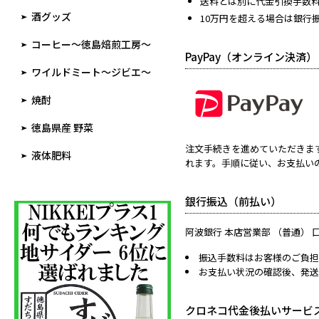
送料とは別に代金引換手数料3
酒グッズ
10万円を超える場合は銀行
コーヒー～徳島焙煎工房～
PayPay（オンライン決済）
ワイルドミート～ジビエ～
焼酎
徳島県産 野菜
注文手続きを進めていただきますと
液体肥料
れます。手順に従い、お支払い
銀行振込（前払い）
阿波銀行 本店営業部 （普通） 
振込手数料はお客様のご負担
お支払い状況の確認後、発送
クロネコ代金後払いサービ