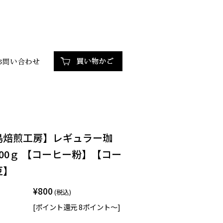
島焙煎工房】レギュラー珈
00ｇ 【コーヒー粉】【コー
豆】
¥800
(税込)
[ポイント還元 8ポイント～]