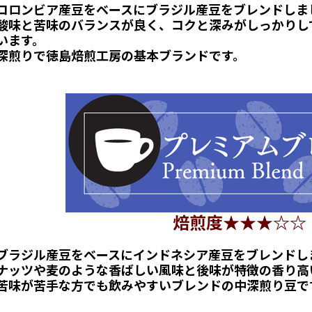
コロンビア産豆をベースにブラジル産豆をブレンドしま
酸味と苦味のバランスが良く、コクと深みがしっかりし
います。
深煎りで徳島焙煎工房の基本ブランドです。
焙煎度★★★☆☆
ブラジル産豆をベースにインドネシア産豆をブレンドし
ナッツや麦のような香ばしい風味と後味が特徴の香り高
苦味が苦手な方でも飲みやすいブレンドの中深煎り豆で