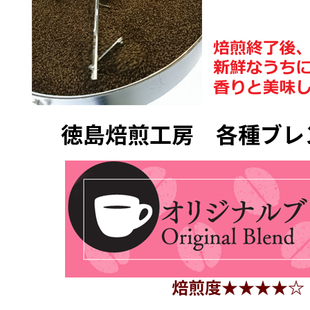
徳島焙煎工房 各種ブレ
焙煎度★★★★☆