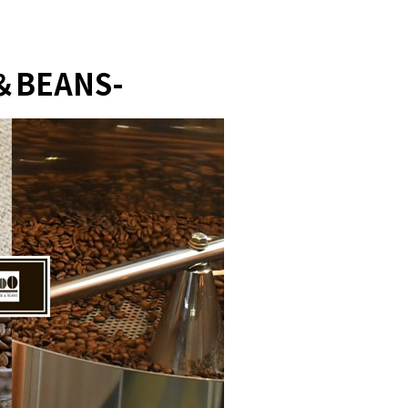
BEANS-