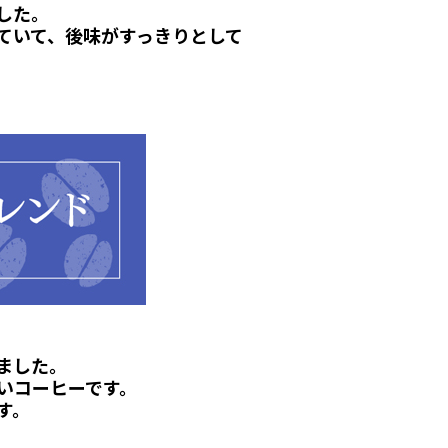
した。
ていて、後味がすっきりとして
ました。
いコーヒーです。
す。