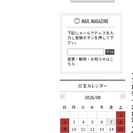
下記にメールアドレスを入
力し登録ボタンを押して下
さい。
変更・解除・お知らせはこ
ちら
2026/08
日
月
火
水
木
金
土
1
2
3
4
5
6
7
8
9
10
11
12
13
14
15